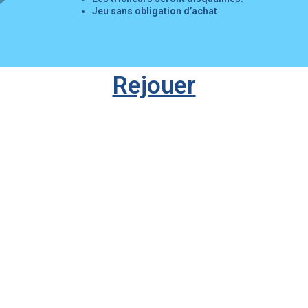
Jeu sans obligation d’achat
Rejouer