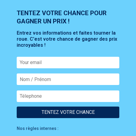
TENTEZ VOTRE CHANCE POUR
GAGNER UN PRIX !
Entrez vos informations et faites tourner la
roue. C'est votre chance de gagner des prix
incroyables !
TENTEZ VOTRE CHANCE
Nos règles internes :