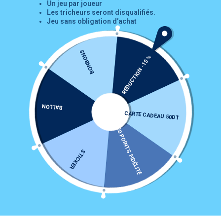
Un jeu par joueur
Les tricheurs seront disqualifiés.
Jeu sans obligation d’achat
BONBONS
RÉDUCTION -15 %
BALLON
CARTE CADEAU 50DT
50 POINTS FIDÉLITÉ
STICKER